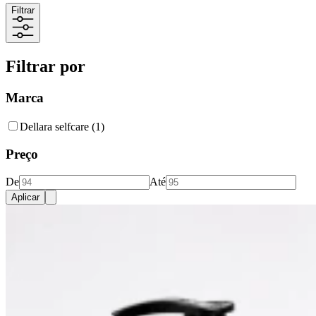
Filtrar
Filtrar por
Marca
Dellara selfcare
(1)
Preço
De
Até
Aplicar