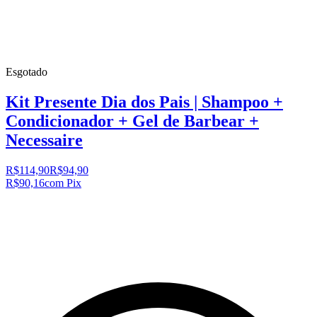
Esgotado
Kit Presente Dia dos Pais | Shampoo +
Condicionador + Gel de Barbear +
Necessaire
R$114,90
R$94,90
R$90,16
com Pix