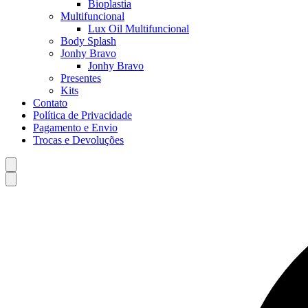
Bioplastia
Multifuncional
Lux Oil Multifuncional
Body Splash
Jonhy Bravo
Jonhy Bravo
Presentes
Kits
Contato
Política de Privacidade
Pagamento e Envio
Trocas e Devoluções