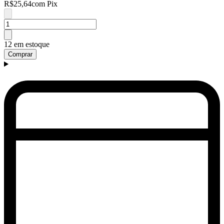
R$25,64
com Pix
12 em estoque
Comprar