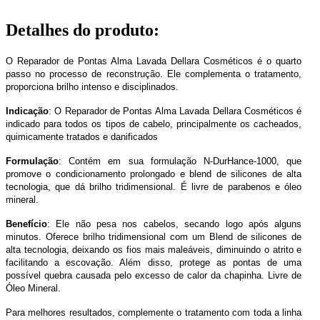
Detalhes do produto
:
O Reparador de Pontas Alma Lavada Dellara Cosméticos é o quarto
passo no processo de reconstrução. Ele complementa o tratamento,
proporciona brilho intenso e disciplinados.
Indicação
: O Reparador de Pontas Alma Lavada Dellara Cosméticos é
indicado para todos os tipos de cabelo, principalmente os cacheados,
quimicamente tratados e danificados
Formulação
: Contém em sua formulação N-DurHance-1000, que
promove o condicionamento prolongado e blend de silicones de alta
tecnologia, que dá brilho tridimensional. É livre de parabenos e óleo
mineral.
Benefício
: Ele não pesa nos cabelos, secando logo após alguns
minutos. Oferece brilho tridimensional com um Blend de silicones de
alta tecnologia, deixando os fios mais maleáveis, diminuindo o atrito e
facilitando a escovação. Além disso, protege as pontas de uma
possível quebra causada pelo excesso de calor da chapinha. Livre de
Óleo Mineral.
Para melhores resultados, complemente o tratamento com toda a linha