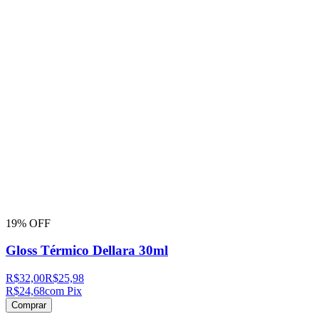
19% OFF
Gloss Térmico Dellara 30ml
R$32,00
R$25,98
R$24,68
com Pix
Comprar