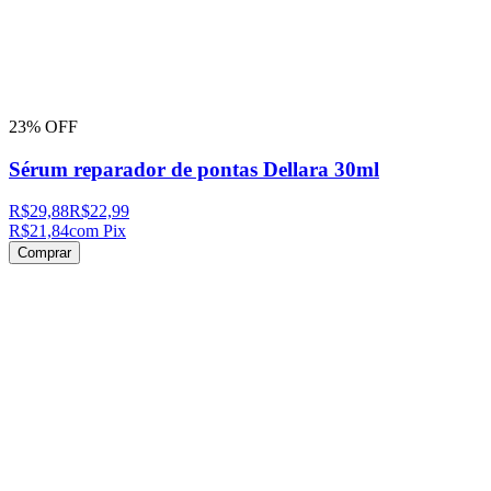
23% OFF
Sérum reparador de pontas Dellara 30ml
R$29,88
R$22,99
R$21,84
com Pix
Comprar