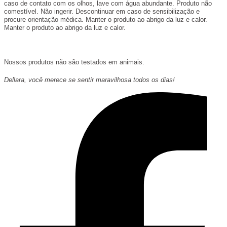
caso de contato com os olhos, lave com água abundante. Produto não
comestível. Não ingerir. Descontinuar em caso de sensibilização e
procure orientação médica. Manter o produto ao abrigo da luz e calor.
Manter o produto ao abrigo da luz e calor.
Nossos produtos não são testados em animais.
Dellara, você merece se sentir maravilhosa todos os dias!