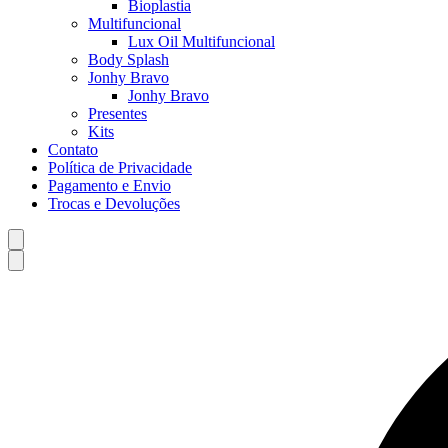
Bioplastia
Multifuncional
Lux Oil Multifuncional
Body Splash
Jonhy Bravo
Jonhy Bravo
Presentes
Kits
Contato
Política de Privacidade
Pagamento e Envio
Trocas e Devoluções