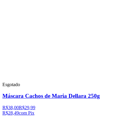
Esgotado
Máscara Cachos de Maria Dellara 250g
R$38,00
R$29,99
R$28,49
com Pix