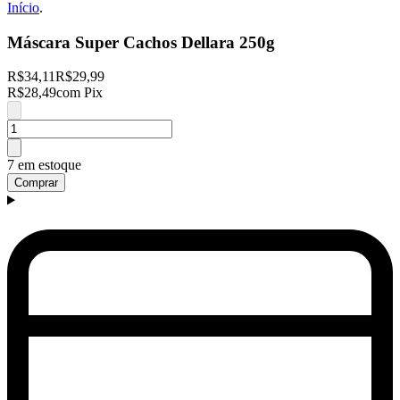
Início
.
Máscara Super Cachos Dellara 250g
R$34,11
R$29,99
R$28,49
com Pix
7 em estoque
Comprar