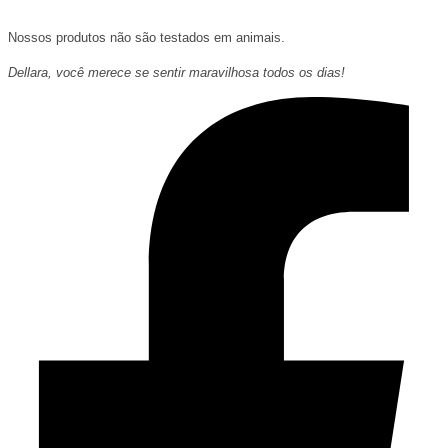
Nossos produtos não são testados em animais.
Dellara, você merece se sentir maravilhosa todos os dias!