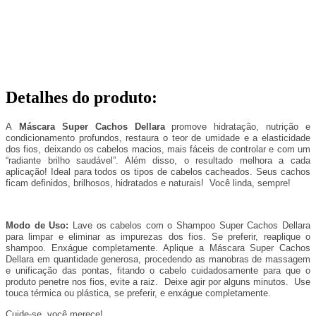
Detalhes do produto
:
A
Máscara Super Cachos Dellara
promove hidratação, nutrição e
condicionamento profundos, restaura o teor de umidade e a elasticidade
dos fios, deixando os cabelos macios, mais fáceis de controlar e com um
“radiante brilho saudável”. Além disso, o resultado melhora a cada
aplicação! Ideal para todos os tipos de cabelos cacheados. Seus cachos
ficam definidos, brilhosos, hidratados e naturais! Você linda, sempre!
Modo de Uso:
Lave os cabelos com o Shampoo Super Cachos Dellara
para limpar e eliminar as impurezas dos fios. Se preferir, reaplique o
shampoo. Enxágue completamente. Aplique a Máscara Super Cachos
Dellara em quantidade generosa, procedendo as manobras de massagem
e unificação das pontas, fitando o cabelo cuidadosamente para que o
produto penetre nos fios, evite a raiz. Deixe agir por alguns minutos. Use
touca térmica ou plástica, se preferir, e enxágue completamente.
Cuide-se, você merece!